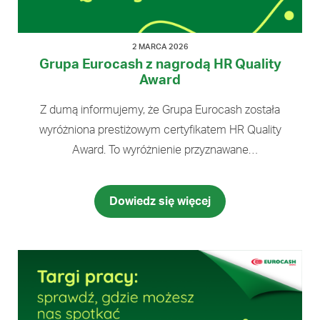
2 MARCA 2026
Grupa Eurocash z nagrodą HR Quality
Award
Z dumą informujemy, że Grupa Eurocash została
wyróżniona prestiżowym certyfikatem HR Quality
Award. To wyróżnienie przyznawane
przez Stowarzyszenie Praktyków HR, zrzeszające
blisko 250 pracodawców. Otrzymany certyfikat
Dowiedz się więcej
potwierdza, że nasze działania w obszarze HR
są prowadzone w sposób strategiczny, oparty
na danych oraz zgodny z najlepszymi praktykami
rynkowymi. To dla nas nie tylko nagroda, ale przede
wszystkim dowód na to, że rozwój pracowników
i zarządzanie talentami ma realny wpływ na działalność