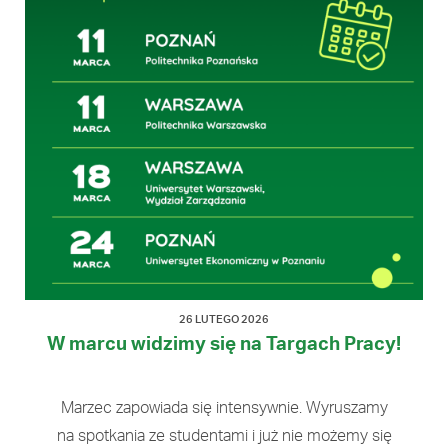
…
26 LUTEGO 2026
W marcu widzimy się na Targach Pracy!
Marzec zapowiada się intensywnie. Wyruszamy
na spotkania ze studentami i już nie możemy się