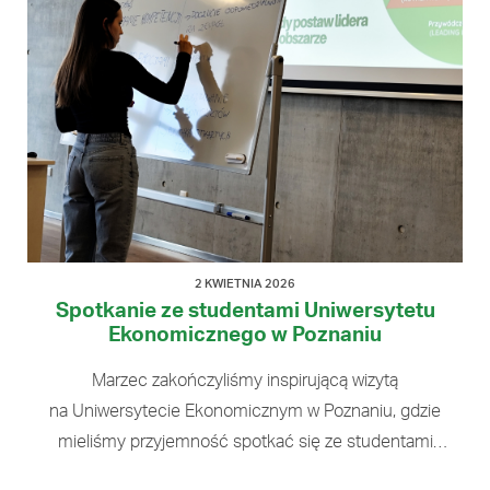
2 KWIETNIA 2026
Spotkanie ze studentami Uniwersytetu
Ekonomicznego w Poznaniu
Marzec zakończyliśmy inspirującą wizytą
na Uniwersytecie Ekonomicznym w Poznaniu, gdzie
mieliśmy przyjemność spotkać się ze studentami
działającymi w ramach Szkoły Liderek i Liderów.