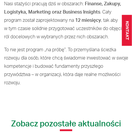
Nasi stażyści pracują dziś w obszarach:
Finanse, Zakupy,
Logistyka, Marketing oraz Business Insights
. Cały
program został zaprojektowany na
12 miesięcy
, tak aby
KONTAKT
w tym czasie solidnie przygotować uczestników do objęcia
ról docelowych w wybranych przez nich obszarach.
To nie jest program „na próbę”. To przemyślana ścieżka
rozwoju dla osób, które chcą świadomie inwestować w swoje
kompetencje i budować fundamenty przyszłego
przywództwa – w organizacji, która daje realne możliwości
rozwoju.
Zobacz pozostałe aktualności