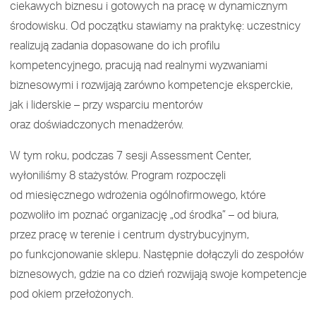
ciekawych biznesu i gotowych na pracę w dynamicznym
środowisku. Od początku stawiamy na praktykę: uczestnicy
realizują zadania dopasowane do ich profilu
kompetencyjnego, pracują nad realnymi wyzwaniami
biznesowymi i rozwijają zarówno kompetencje eksperckie,
jak i liderskie – przy wsparciu mentorów
oraz doświadczonych menadżerów.
W tym roku, podczas 7 sesji Assessment Center,
wyłoniliśmy 8 stażystów. Program rozpoczęli
od miesięcznego wdrożenia ogólnofirmowego, które
pozwoliło im poznać organizację „od środka” – od biura,
przez pracę w terenie i centrum dystrybucyjnym,
po funkcjonowanie sklepu. Następnie dołączyli do zespołów
biznesowych, gdzie na co dzień rozwijają swoje kompetencje
pod okiem przełożonych.